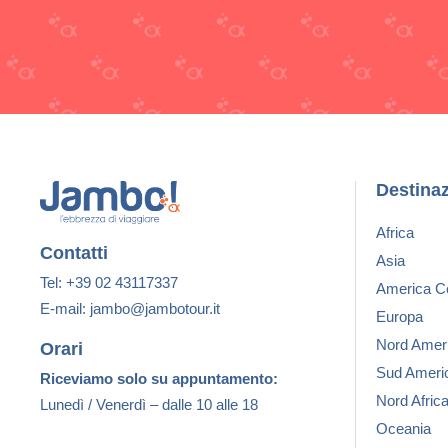
Destinaz
Africa
Contatti
Asia
Tel: +39 02 43117337
America Ce
E-mail: jambo@jambotour.it
Europa
Nord Amer
Orari
Sud Ameri
Riceviamo solo su appuntamento:
Nord Afric
Lunedì / Venerdì – dalle 10 alle 18
Oceania