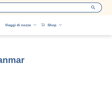
Search Bu
Viaggi di nozze
Shop
yanmar