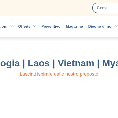
Search
for:
ioni
Offerte
Preventivo
Magazine
Dicono di noi
gia | Laos | Vietnam | M
Lasciati ispirare dalle nostre proposte