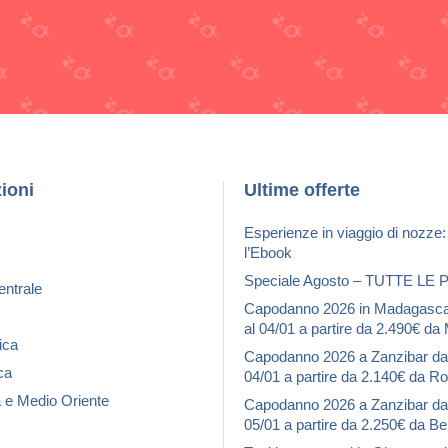
ioni
Ultime offerte
Esperienze in viaggio di nozze:
l’Ebook
Speciale Agosto – TUTTE LE
ntrale
Capodanno 2026 in Madagascar
al 04/01 a partire da 2.490€ da
ica
Capodanno 2026 a Zanzibar dal
ca
04/01 a partire da 2.140€ da 
a e Medio Oriente
Capodanno 2026 a Zanzibar dal
05/01 a partire da 2.250€ da 