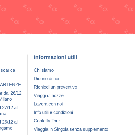
Informazioni utili
 scarica
Chi siamo
Dicono di noi
 PARTENZE
Richiedi un preventivo
 dal 26/12
Viaggi di nozze
 Milano
Lavora con noi
 27/12 al
Info utili e condizioni
Roma
Confetty Tour
 26/12 al
Bergamo
Viaggia in Singola senza supplemento