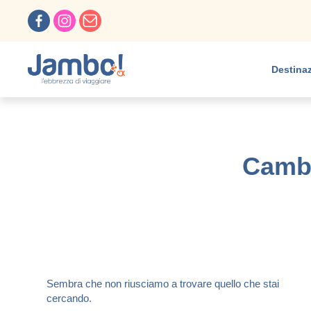
Destinaz
Cambo
Sembra che non riusciamo a trovare quello che stai
cercando.