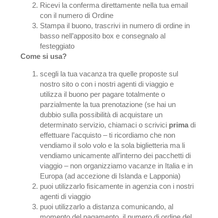
Ricevi la conferma direttamente nella tua email
con il numero di Ordine
Stampa il buono, trascrivi in numero di ordine in
basso nell’apposito box e consegnalo al
festeggiato
Come si usa?
scegli la tua vacanza tra quelle proposte sul
nostro sito o con i nostri agenti di viaggio e
utilizza il buono per pagare totalmente o
parzialmente la tua prenotazione (se hai un
dubbio sulla possibilità di acquistare un
determinato servizio, chiamaci o scrivici
prima
di
effettuare l’acquisto – ti ricordiamo che non
vendiamo il solo volo e la sola biglietteria ma li
vendiamo unicamente all’interno dei pacchetti di
viaggio – non organizziamo vacanze in Italia e in
Europa (ad accezione di Islanda e Lapponia)
puoi utilizzarlo fisicamente in agenzia con i nostri
agenti di viaggio
puoi utilizzarlo a distanza comunicando, al
momento del pagamento, il numero di ordine del