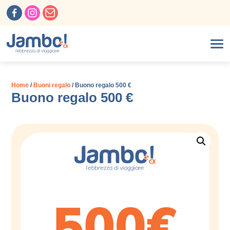
Home
/
Buoni regalo
/ Buono regalo 500 €
Buono regalo 500 €