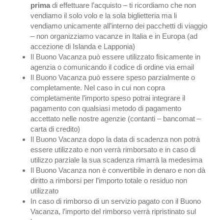
prima
di effettuare l’acquisto – ti ricordiamo che non
vendiamo il solo volo e la sola biglietteria ma li
vendiamo unicamente all’interno dei pacchetti di viaggio
– non organizziamo vacanze in Italia e in Europa (ad
accezione di Islanda e Lapponia)
Il Buono Vacanza può essere utilizzato fisicamente in
agenzia o comunicando il codice di ordine via email
Il Buono Vacanza può essere speso parzialmente o
completamente. Nel caso in cui non copra
completamente l’importo speso potrai integrare il
pagamento con qualsiasi metodo di pagamento
accettato nelle nostre agenzie (contanti – bancomat –
carta di credito)
Il Buono Vacanza dopo la data di scadenza non potrà
essere utilizzato e non verrà rimborsato e in caso di
utilizzo parziale la sua scadenza rimarrà la medesima
Il Buono Vacanza non è convertibile in denaro e non dà
diritto a rimborsi per l’importo totale o residuo non
utilizzato
In caso di rimborso di un servizio pagato con il Buono
Vacanza, l’importo del rimborso verrà ripristinato sul