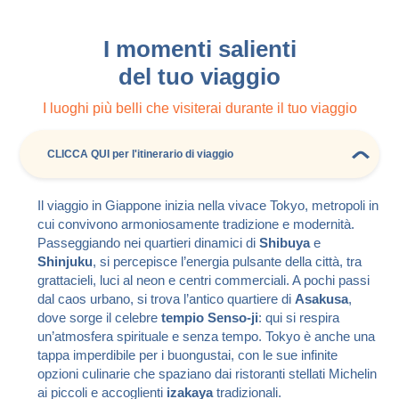
I momenti salienti
del tuo viaggio
I luoghi più belli che visiterai durante il tuo viaggio
CLICCA QUI per l'itinerario di viaggio
Il viaggio in Giappone inizia nella vivace Tokyo, metropoli in
cui convivono armoniosamente tradizione e modernità.
Passeggiando nei quartieri dinamici di
Shibuya
e
Shinjuku
, si percepisce l’energia pulsante della città, tra
grattacieli, luci al neon e centri commerciali. A pochi passi
dal caos urbano, si trova l’antico quartiere di
Asakusa
,
dove sorge il celebre
tempio Senso-ji
: qui si respira
un’atmosfera spirituale e senza tempo. Tokyo è anche una
tappa imperdibile per i buongustai, con le sue infinite
opzioni culinarie che spaziano dai ristoranti stellati Michelin
ai piccoli e accoglienti
izakaya
tradizionali.