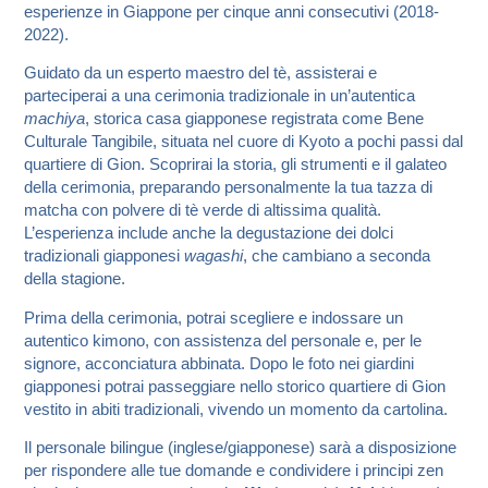
esperienze in Giappone per cinque anni consecutivi (2018-
2022).
Guidato da un esperto maestro del tè, assisterai e
parteciperai a una cerimonia tradizionale in un’autentica
machiya
, storica casa giapponese registrata come Bene
Culturale Tangibile, situata nel cuore di Kyoto a pochi passi dal
quartiere di Gion. Scoprirai la storia, gli strumenti e il galateo
della cerimonia, preparando personalmente la tua tazza di
matcha con polvere di tè verde di altissima qualità.
L’esperienza include anche la degustazione dei dolci
tradizionali giapponesi
wagashi
, che cambiano a seconda
della stagione.
Prima della cerimonia, potrai scegliere e indossare un
autentico kimono, con assistenza del personale e, per le
signore, acconciatura abbinata. Dopo le foto nei giardini
giapponesi potrai passeggiare nello storico quartiere di Gion
vestito in abiti tradizionali, vivendo un momento da cartolina.
Il personale bilingue (inglese/giapponese) sarà a disposizione
per rispondere alle tue domande e condividere i principi zen