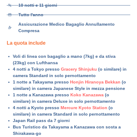
10 notti e 11 giorni
Tutto l'anno
Assicurazione Medico Bagaglio Annullamento
Compresa
La quota include
Voli di linea con bagaglio a mano (7kg) e da stiva
(23kg) con Lufthansa
4 notti a Tokyo presso
Gracery Shinjuku
(o similare) in
camera Standard in solo pernottamento
1 notte a Takayama presso
Honjin Hiranoya Bekkan
(o
similare) in camera Japanese Style in mezza pensione
1 notte a Kanazawa presso
Koko Kanazawa
(o
similare) in camera Deluxe in solo pernottamento
4 notti a Kyoto presso
Mercure Kyoto Station
(o
similare) in camera Standard in solo pernottamento
Japan Rail pass da 7 giorni
Bus Turistico da Takayama a Kanazawa con sosta a
Shirakawa-go