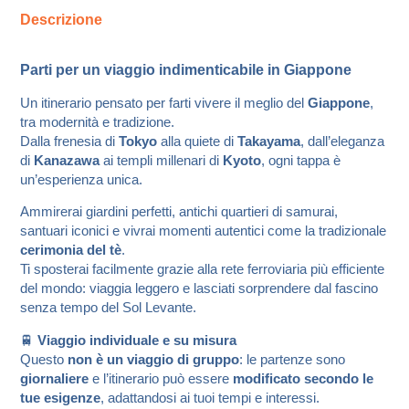
Descrizione
Parti per un viaggio indimenticabile in Giappone
Un itinerario pensato per farti vivere il meglio del
Giappone
,
tra modernità e tradizione.
Dalla frenesia di
Tokyo
alla quiete di
Takayama
, dall’eleganza
di
Kanazawa
ai templi millenari di
Kyoto
, ogni tappa è
un’esperienza unica.
Ammirerai giardini perfetti, antichi quartieri di samurai,
santuari iconici e vivrai momenti autentici come la tradizionale
cerimonia del tè
.
Ti sposterai facilmente grazie alla rete ferroviaria più efficiente
del mondo: viaggia leggero e lasciati sorprendere dal fascino
senza tempo del Sol Levante.
🚆
Viaggio individuale e su misura
Questo
non è un viaggio di gruppo
: le partenze sono
giornaliere
e l’itinerario può essere
modificato secondo le
tue esigenze
, adattandosi ai tuoi tempi e interessi.