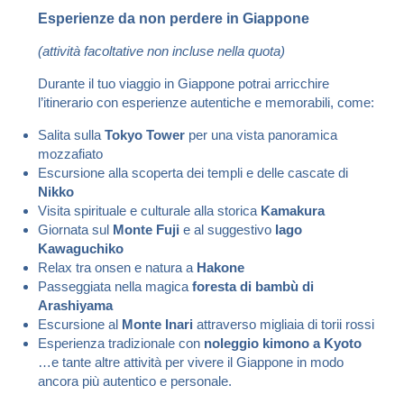
Esperienze da non perdere in Giappone
(attività facoltative non incluse nella quota)
Durante il tuo viaggio in Giappone potrai arricchire
l’itinerario con esperienze autentiche e memorabili, come:
Salita sulla
Tokyo Tower
per una vista panoramica
mozzafiato
Escursione alla scoperta dei templi e delle cascate di
Nikko
Visita spirituale e culturale alla storica
Kamakura
Giornata sul
Monte Fuji
e al suggestivo
lago
Kawaguchiko
Relax tra onsen e natura a
Hakone
Passeggiata nella magica
foresta di bambù di
Arashiyama
Escursione al
Monte Inari
attraverso migliaia di torii rossi
Esperienza tradizionale con
noleggio kimono a Kyoto
…e tante altre attività per vivere il Giappone in modo
ancora più autentico e personale.