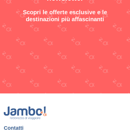
Scopri le offerte esclusive e le
destinazioni più affascinanti
Contatti