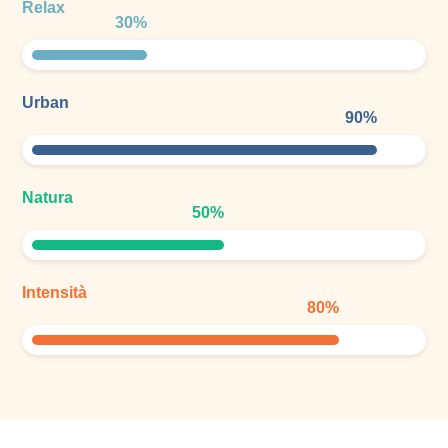
Relax
30
%
Urban
90
%
Natura
50
%
Intensità
80
%