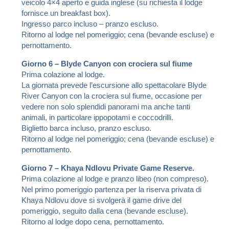
veicolo 4×4 aperto e guida inglese (su richiesta il lodge
fornisce un breakfast box).
Ingresso parco incluso – pranzo escluso.
Ritorno al lodge nel pomeriggio; cena (bevande escluse) e
pernottamento.
Giorno 6 – Blyde Canyon con crociera sul fiume
Prima colazione al lodge.
La giornata prevede l’escursione allo spettacolare Blyde
River Canyon con la crociera sul fiume, occasione per
vedere non solo splendidi panorami ma anche tanti
animali, in particolare ippopotami e coccodrilli.
Biglietto barca incluso, pranzo escluso.
Ritorno al lodge nel pomeriggio; cena (bevande escluse) e
pernottamento.
Giorno 7 – Khaya Ndlovu Private Game Reserve.
Prima colazione al lodge e pranzo libeo (non compreso).
Nel primo pomeriggio partenza per la riserva privata di
Khaya Ndlovu dove si svolgerà il game drive del
pomeriggio, seguito dalla cena (bevande escluse).
Ritorno al lodge dopo cena, pernottamento.