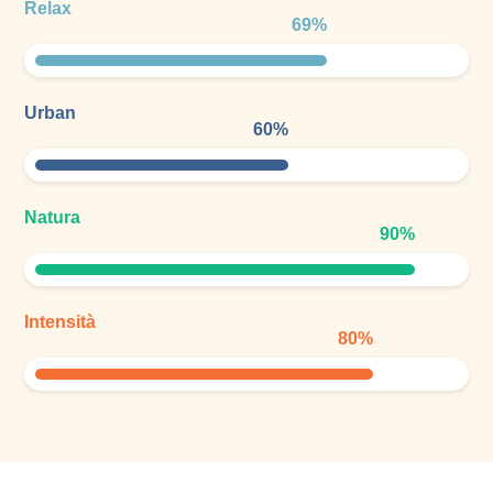
Relax
69
%
Urban
60
%
Natura
90
%
Intensità
80
%