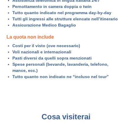
Assistenza telefonica in lingua italiana 24/7
Pernottamento in camera doppia o twin
Tutto quanto indicato nel programma day-by-day
Tutti gli ingressi alle strutture elencate nell’itinerario
Assicurazione Medico Bagaglio
La quota non include
Costi per il visto (ove necessario)
Voli nazionali e internazionali
Pasti diversi da quelli sopra menzionati
Spese personali (bevande, lavanderia, telefono,
mance, ecc.)
Tutto quanto non indicato ne “incluso nel tour”
Cosa visiterai