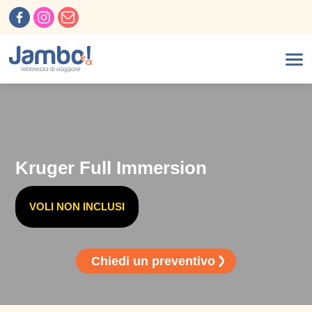
Kruger Full Immersion
VOLI NON INCLUSI
Chiedi un preventivo