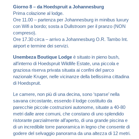
Giorno 8 – da Hoedspruit a Johannesburg
Prima colazione al lodge.
Ore 11.00 – partenza per Johannesburg in minibus luxury
con Wifi a bordo; sosta a Dullstroom per il pranzo (NON
compreso).
Ore 17.30 circa – arrivo a Johannesburg O.R. Tambo Int.
airport e termine dei servizi.
Unembeza Boutique Lodge
è situato in pieno bush,
all’interno di Hoedspruit Wildlife Estate, una piccola e
graziosa riserva privata situata ai confini del parco
nazionale Kruger, nelle vicinanze della bellissima cittadina
di Hoedspruit.
Le camere, non più di una decina, sono ‘sparse’ nella
savana circostante, essendo il lodge costituito da
parecchie piccole costruzioni autonome, situate a 40-80
metri dalle aree comuni, che constano di uno splendido
ristorante parzialmente all’aperto, di una grande piscina e
di un incredibile torre panoramica in legno che consente di
godere del selvaggio panorama da una altezza di 12 metri.