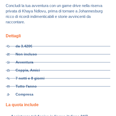
Concludi la tua avventura con un game drive nella riserva
privata di Khaya Ndlovu, prima di tornare a Johannesburg
ricco di ricordi indimenticabili e storie avvincenti da
raccontare.
Dettagli
da 3.420€
Non incluso
Avventura
Coppia, Amici
7 notti e 8 giorni
Tutto l'anno
Compresa
La quota include