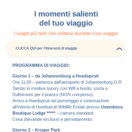
I momenti salienti
del tuo viaggio
I luoghi più belli che visiterai durante il tuo viaggio
CLICCA QUI per l'itinerario di viaggio
PROGRAMMA DI VIAGGIO:
Giorno 1 – da Johannesburg a Hoedspruit
Ore 11.00 – partenza dall’aeroporto di Johannesburg O.R.
Tambo in minibus luxury con Wifi a bordo; sosta a
Dullstroom per il pranzo (NON compreso).
Arrivo a Hoedspruit nel pomeriggio e sistemazione
all’interno di Hoedspruit Wildlife Estate presso
Unembeza
Boutique Lodge *****
– camera standard.
Cena (bevande escluse) e pernottamento.
Giorno 2 – Kruger Park