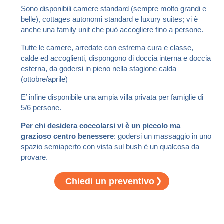
Sono disponibili camere standard (sempre molto grandi e
belle), cottages autonomi standard e luxury suites; vi è
anche una family unit che può accogliere fino a persone.
Tutte le camere, arredate con estrema cura e classe,
calde ed accoglienti, dispongono di doccia interna e doccia
esterna, da godersi in pieno nella stagione calda
(ottobre/aprile)
E’ infine disponibile una ampia villa privata per famiglie di
5/6 persone.
Per chi desidera coccolarsi vi è un piccolo ma
grazioso centro benessere
: godersi un massaggio in uno
spazio semiaperto con vista sul bush è un qualcosa da
provare.
Chiedi un preventivo