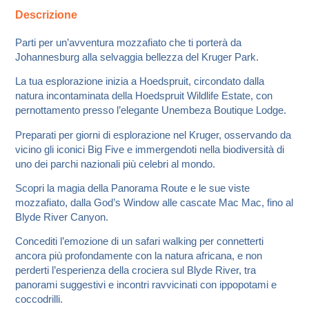
Descrizione
Parti per un’avventura mozzafiato che ti porterà da
Johannesburg alla selvaggia bellezza del Kruger Park.
La tua esplorazione inizia a Hoedspruit, circondato dalla
natura incontaminata della Hoedspruit Wildlife Estate, con
pernottamento presso l’elegante Unembeza Boutique Lodge.
Preparati per giorni di esplorazione nel Kruger, osservando da
vicino gli iconici Big Five e immergendoti nella biodiversità di
uno dei parchi nazionali più celebri al mondo.
Scopri la magia della Panorama Route e le sue viste
mozzafiato, dalla God’s Window alle cascate Mac Mac, fino al
Blyde River Canyon.
Concediti l’emozione di un safari walking per connetterti
ancora più profondamente con la natura africana, e non
perderti l’esperienza della crociera sul Blyde River, tra
panorami suggestivi e incontri ravvicinati con ippopotami e
coccodrilli.